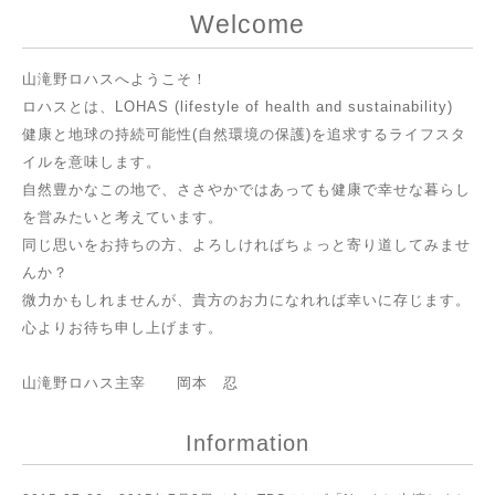
Welcome
山滝野ロハスへようこそ！
ロハスとは、LOHAS (lifestyle of health and sustainability)
健康と地球の持続可能性(自然環境の保護)を追求するライフスタ
イルを意味します。
自然豊かなこの地で、ささやかではあっても健康で幸せな暮らし
を営みたいと考えています。
同じ思いをお持ちの方、よろしければちょっと寄り道してみませ
んか？
微力かもしれませんが、貴方のお力になれれば幸いに存じます。
心よりお待ち申し上げます。
山滝野ロハス主宰 岡本 忍
Information