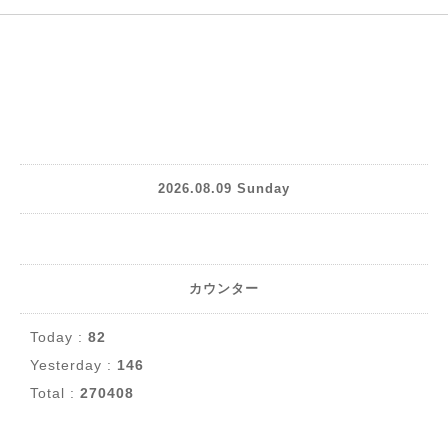
2026.08.09 Sunday
カウンター
Today :
82
Yesterday :
146
Total :
270408