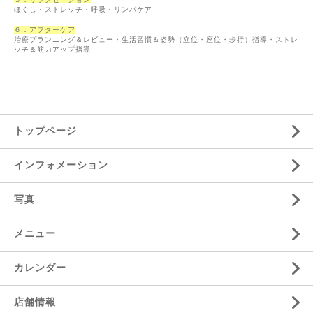
ほぐし・ストレッチ・呼吸・リンパケア
６．アフターケア
治療プランニング＆レビュー・生活習慣＆姿勢（立位・座位・歩行）指導・ストレ
ッチ＆筋力アップ指導
トップページ
インフォメーション
写真
メニュー
カレンダー
店舗情報