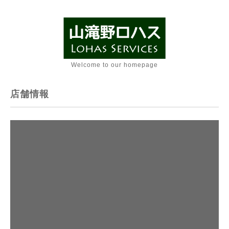
Welcome to our homepage
店舗情報