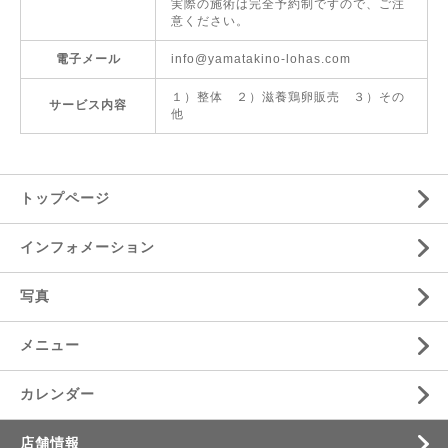
実際の施術は完全予約制ですので、ご注
意ください。
電子メール
info@yamatakino-lohas.com
１）整体 ２）滋養鶏卵販売 ３）その
サービス内容
他
トップページ
インフォメーション
写真
メニュー
カレンダー
店舗情報