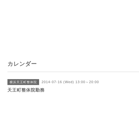
カレンダー
2014-07-16 (Wed) 13:00～20:00
横浜天王町整体院
天王町整体院勤務