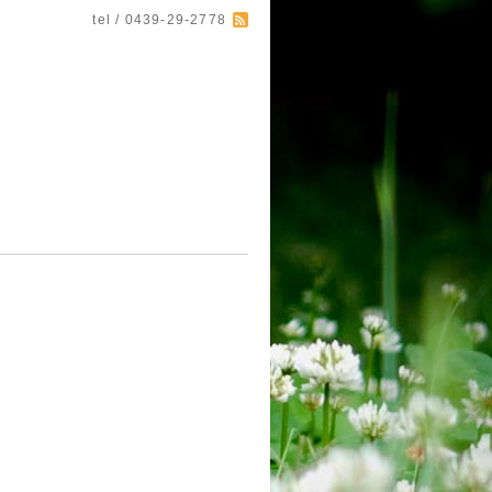
tel / 0439-29-2778