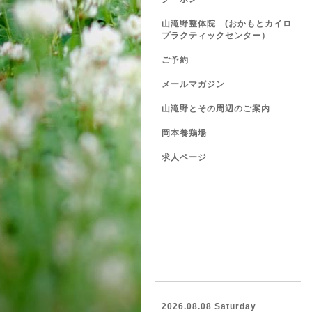
山滝野整体院 (おかもとカイロ
プラクティックセンター）
ご予約
メールマガジン
山滝野とその周辺のご案内
岡本養鶏場
求人ページ
2026.08.08 Saturday