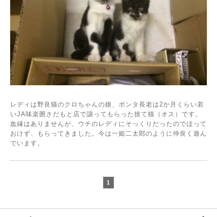
レディは野良猫のクロちゃんの娘、ポンタ長老は2か月くらい若
いJA味楽囲さだもと店で譲ってもらった捨て猫（オス）です。
血縁はありませんが、ウチのレディにそっくりだったのでほって
おけず、もらってきました。今は一姫二太郎のように仲良く遊ん
でいます。
1