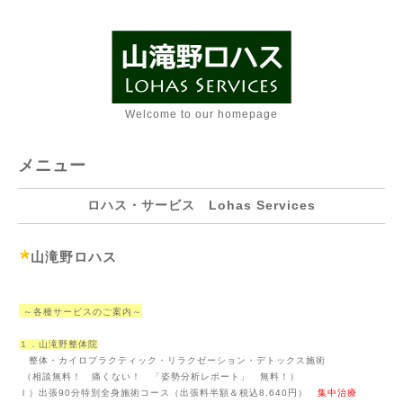
Welcome to our homepage
メニュー
ロハス・サービス Lohas Services
山滝野ロハス
～各種サービスのご案内～
１．山滝野整体院
整体・カイロプラクティック・リラクゼーション・デトックス施術
（相談無料！ 痛くない！ 「姿勢分析レポート」 無料！）
Ｉ）
出張90分特別全身施術コース（出張料半額＆税込8,640円）
集中治療