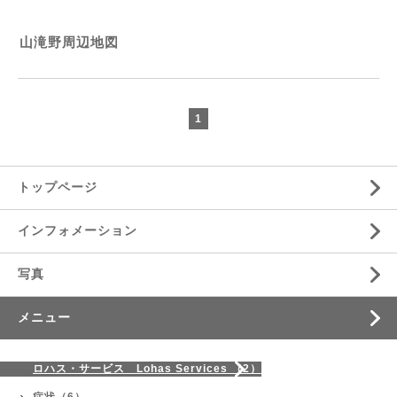
山滝野周辺地図
1
トップページ
インフォメーション
写真
メニュー
ロハス・サービス Lohas Services （2）