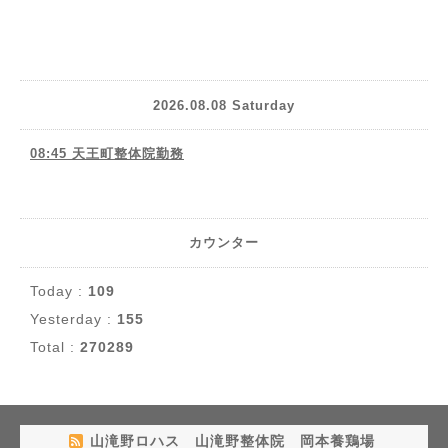
2026.08.08 Saturday
08:45 天王町整体院勤務
カウンター
Today :
109
Yesterday :
155
Total :
270289
山滝野ロハス 山滝野整体院 岡本養鶏場